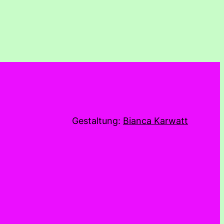
Gestaltung:
Bianca Karwatt