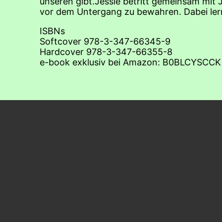
unseren gibt.Jessie betritt gemeinsam mit 
vor dem Untergang zu bewahren. Dabei lern
ISBNs
Softcover 978-3-347-66345-9
Hardcover 978-3-347-66355-8
e-book exklusiv bei Amazon:‎ B0BLCYSCCK