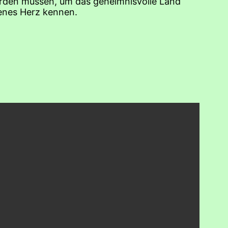
werden müssen, um das geheimnisvolle Land
genes Herz kennen.